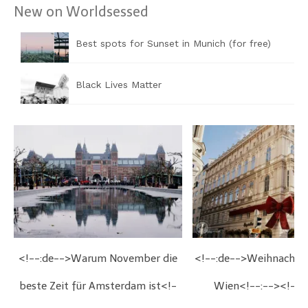
New on Worldsessed
Best spots for Sunset in Munich (for free)
Black Lives Matter
<!--:de-->Warum November die
<!--:de-->Weihnachts
beste Zeit für Amsterdam ist<!-
Wien<!--:--><!--: