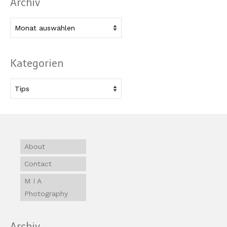
Archiv
Archiv
Kategorien
Kategorien
About
Contact
M I A
Photography
Archiv