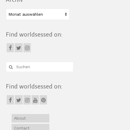
Archiv
Find worldsessed on:
Suche
nach:
Find worldsessed on:
About
Contact