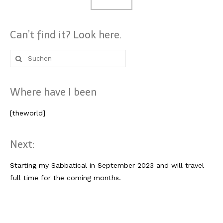
Can’t find it? Look here.
Suche
nach:
Where have I been
[theworld]
Next:
Starting my Sabbatical in September 2023 and will travel
full time for the coming months.