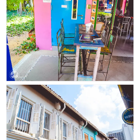
Lissabon Kolumne
Poster