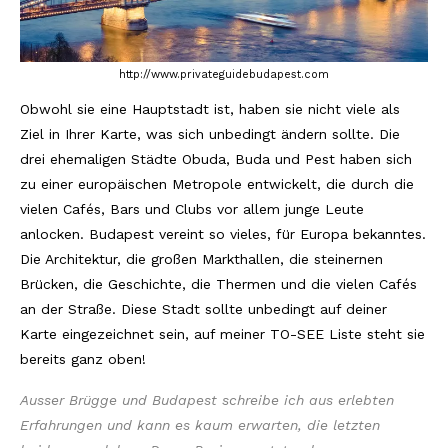
http://www.privateguidebudapest.com
Obwohl sie eine Hauptstadt ist, haben sie nicht viele als
Ziel in Ihrer Karte, was sich unbedingt ändern sollte. Die
drei ehemaligen Städte Obuda, Buda und Pest haben sich
zu einer europäischen Metropole entwickelt, die durch die
vielen Cafés, Bars und Clubs vor allem junge Leute
anlocken. Budapest vereint so vieles, für Europa bekanntes.
Die Architektur, die großen Markthallen, die steinernen
Brücken, die Geschichte, die Thermen und die vielen Cafés
an der Straße. Diese Stadt sollte unbedingt auf deiner
Karte eingezeichnet sein, auf meiner TO-SEE Liste steht sie
bereits ganz oben!
Ausser Brügge und Budapest schreibe ich aus erlebten
Erfahrungen und kann es kaum erwarten, die letzten