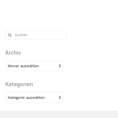
Suche
nach:
Archiv
Archiv
Kategorien
Kategorien