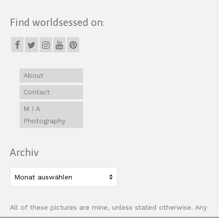
Find worldsessed on:
About
Contact
M I A
Photography
Archiv
Archiv
All of these pictures are mine, unless stated otherwise. Any