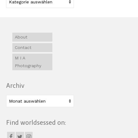
About
Contact
M I A
Photography
Archiv
Archiv
Find worldsessed on: