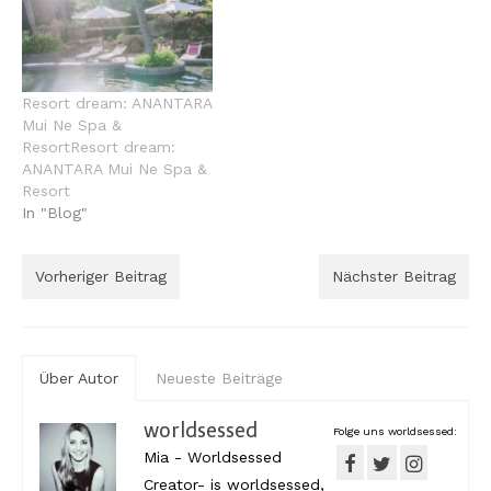
Resort dream: ANANTARA
Mui Ne Spa &
ResortResort dream:
ANANTARA Mui Ne Spa &
Resort
In "Blog"
Vorheriger Beitrag
Nächster Beitrag
Über Autor
Neueste Beiträge
worldsessed
Folge uns worldsessed:
Mia - Worldsessed
Creator- is worldsessed,