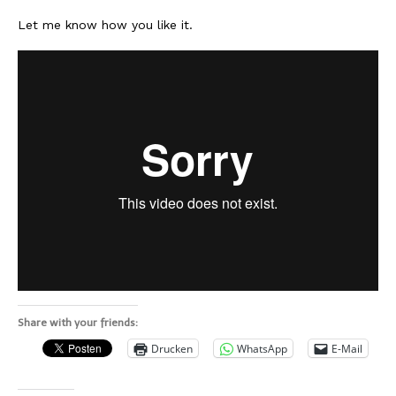
Lissabon Kolumne
Let me know how you like it.
Poster
Share with your friends:
Drucken
WhatsApp
E-Mail