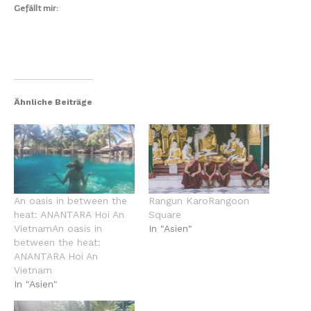
Gefällt mir:
Ähnliche Beiträge
An oasis in between the
Rangun KaroRangoon
heat: ANANTARA Hoi An
Square
VietnamAn oasis in
In "Asien"
between the heat:
ANANTARA Hoi An
Vietnam
In "Asien"