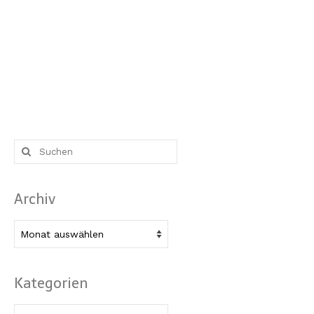
Suche
nach:
Archiv
Archiv
Kategorien
Kategorien