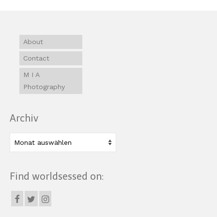
About
Contact
M I A
Photography
Archiv
Archiv
Find worldsessed on: