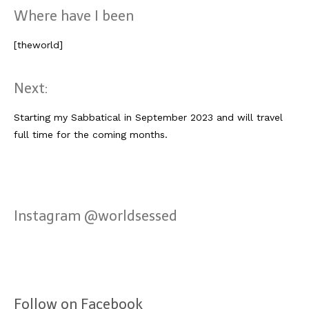
Lissabon Kolumne
Where have I been
Poster
[theworld]
Next:
Starting my Sabbatical in September 2023 and will travel
full time for the coming months.
Instagram @worldsessed
Follow on Facebook