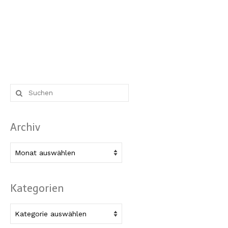
Suche
nach:
Archiv
Archiv
Kategorien
Kategorien