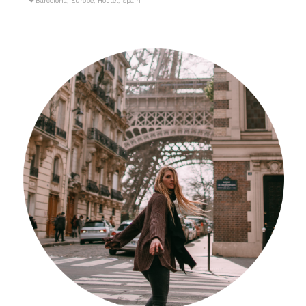
Barcelona
,
Europe
,
Hostel
,
Spain
Südafrika
North Amercia
USA
Die Bahamas
South America
Oceania / Australia
Australien
Middle East
U.A.E.
Katar
München / Bayern