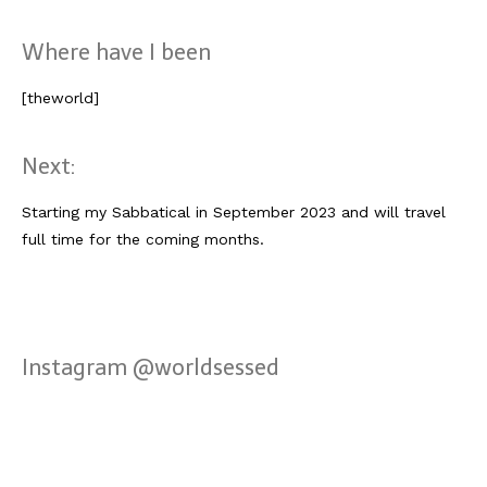
Lissabon Kolumne
Poster
Where have I been
[theworld]
Next:
Starting my Sabbatical in September 2023 and will travel
full time for the coming months.
Instagram @worldsessed