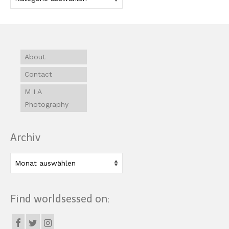
About
Contact
M I A
Photography
Archiv
Archiv
Find worldsessed on: