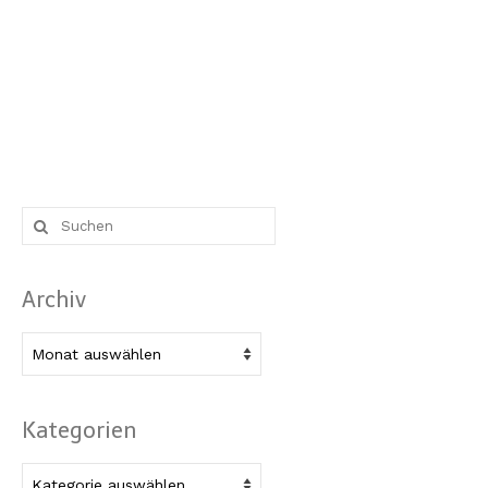
Suche
nach:
Archiv
Archiv
Kategorien
Kategorien