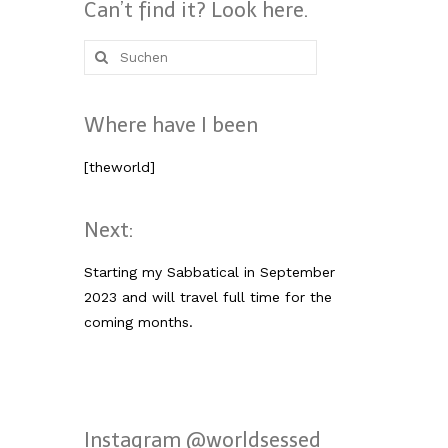
Can’t find it? Look here.
Suche
nach:
Where have I been
[theworld]
Next:
Starting my Sabbatical in September
2023 and will travel full time for the
coming months.
Instagram @worldsessed