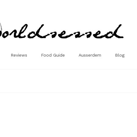
Reviews
Food Guide
Ausserdem
Blog