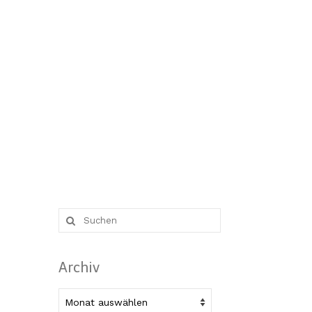
Suche
nach:
Archiv
Archiv