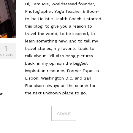
Hi, I am Mia, Worldsessed founder,
Photographer, Yoga Teacher & Soon-
to-be Holistic Health Coach. I started
this blog, to give you a reason to
travel the world, to be inspired, to
learn something new, and to tell my
1
travel stories, my favorite topic to
DEZ. 2016
talk about. I\'ll also bring pictures
back, in my opinion the biggest
inspiration resource. Former Expat in
Lisbon, Washington D.C. and San
Francisco always on the search for
the next unknown place to go.
t.
About