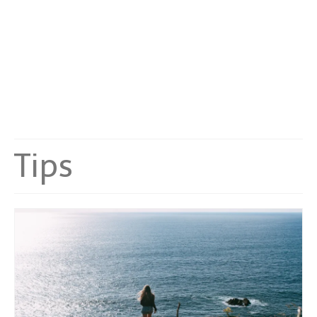
Malta
Niederlande
Österreich
Portugal
Schweden
Tips
Schweiz
Spanien
Türkei
Asia
Hong Kong
Indonesien