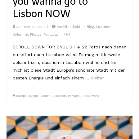
you wanna go to
Lissabon Kolumne
Lisbon NOW
Poster
von
worldsessed
|
Veröffentlicht in:
Blog
,
Lissabon
Kolumne
,
Photos
,
Portugal
|
1
SCROLL DOWN FOR ENGLISH ↓ 22 Fotos nach denen
du sofort nach Lissabon willst Es mag mittlerweile
bekannt sein, dass ich in Lissabon wohne und für
mich ist diese Stadt Europa’s schönste Stadt mit der
besten Energie und einfach einem …
Weiter
Europa
,
Europe
,
Lisbon
,
Lissabon
,
Portugal
,
Tips
,
World