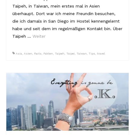
Taipeh, in Taiwan, mein erstes mal in Asien
überhaupt. Dort war ich meine Freundin besuchen,
die ich damals in San Diego im Hostel kennengelernt
habe und seit dem im regelmäßigen Kontakt bin. Über
Taipeh …
Weiter
Asia
,
Asien
,
Facts
,
Fakten
,
Taipeh
,
Taipei
,
Taiwan
,
Tips
,
travel