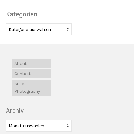
Kategorien
Kategorien
About
Contact
M I A
Photography
Archiv
Archiv