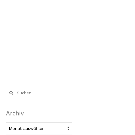
Suche
nach:
Archiv
Archiv