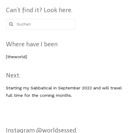
Can’t find it? Look here.
Suche
nach:
Where have I been
[theworld]
Next:
Starting my Sabbatical in September 2023 and will travel
full time for the coming months.
Instagram @worldsessed