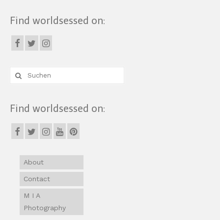
Find worldsessed on:
Suche
nach:
Find worldsessed on:
About
Contact
M I A
Photography