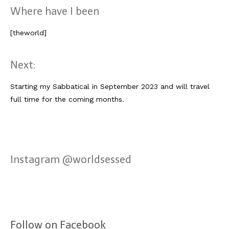
Lissabon Kolumne
Where have I been
Poster
[theworld]
Next:
Starting my Sabbatical in September 2023 and will travel
full time for the coming months.
Instagram @worldsessed
Follow on Facebook