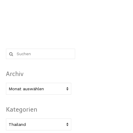
Suche
nach:
Archiv
Archiv
Kategorien
Kategorien