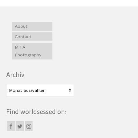
About
Contact
M I A
Photography
Archiv
Archiv
Find worldsessed on: