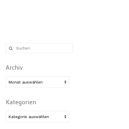
Suche
nach:
Archiv
Archiv
Kategorien
Kategorien