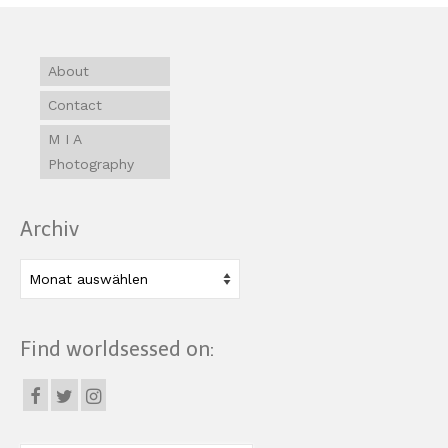
About
Contact
M I A
Photography
Archiv
Archiv
Find worldsessed on: