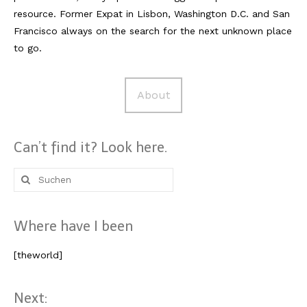
resource. Former Expat in Lisbon, Washington D.C. and San
Francisco always on the search for the next unknown place
to go.
About
Can’t find it? Look here.
Suche
nach:
Where have I been
[theworld]
Next: