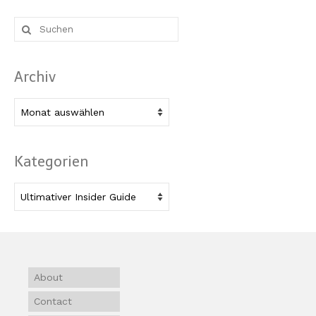
Suche
nach:
Archiv
Archiv
Kategorien
Kategorien
About
Contact