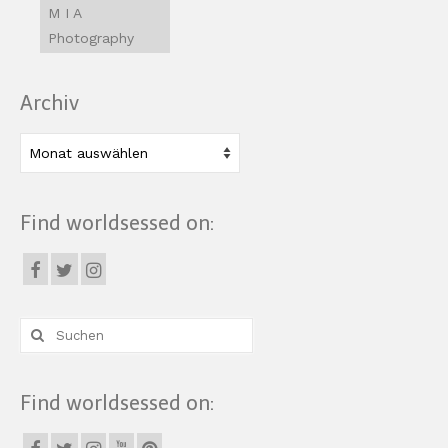
M I A
Photography
Archiv
Archiv
Find worldsessed on:
Suche
nach:
Find worldsessed on: