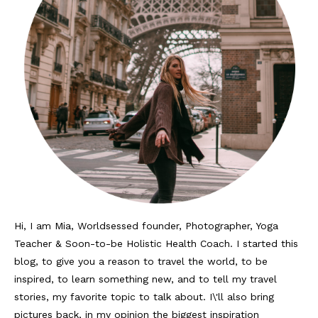
Lissabon Kolumne
Poster
Hi, I am Mia, Worldsessed founder, Photographer, Yoga
Teacher & Soon-to-be Holistic Health Coach. I started this
blog, to give you a reason to travel the world, to be
inspired, to learn something new, and to tell my travel
stories, my favorite topic to talk about. I\'ll also bring
pictures back, in my opinion the biggest inspiration