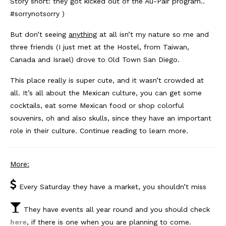
Story short: they got kicked out of the Au-Pair program..
#sorrynotsorry )
But don’t seeing
anything
at all isn’t my nature so me and
three friends (I just met at the Hostel, from Taiwan,
Canada and Israel) drove to Old Town San Diego.
This place really is super cute, and it wasn’t crowded at
all. It’s all about the Mexican culture, you can get some
cocktails, eat some Mexican food or shop colorful
souvenirs, oh and also skulls, since they have an important
role in their culture. Continue reading to learn more.
More:
Every Saturday they have a market, you shouldn’t miss
They have events all year round and you should check
here
, if there is one when you are planning to come.