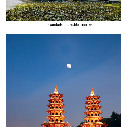
Photo: inkandadventure.blogspot.tw