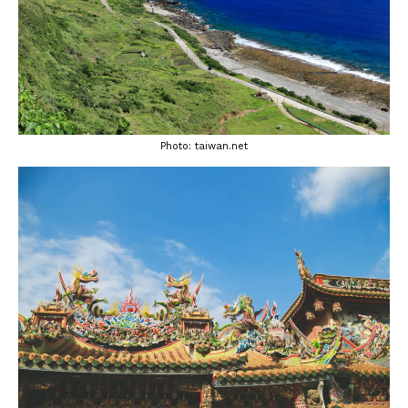
Photo: taiwan.net