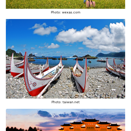
Photo: wexas.com
Photo: taiwan.net