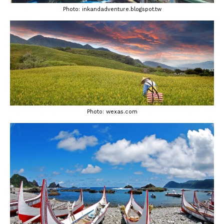
Lissabon Kolumne
Photo: inkandadventure.blogspot.tw
Poster
Photo: wexas.com