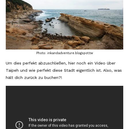
Photo: inkandadventure.blogspot.tw
Um dies perfekt abzuschließen, hier noch ein Video über
Taipeh und wie perfekt diese Stadt eigentlich ist. Also, was
hält dich zurück zu buchen?!