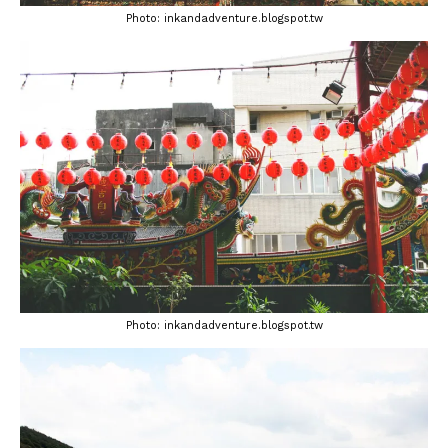
Photo: inkandadventure.blogspot.tw
Photo: inkandadventure.blogspot.tw