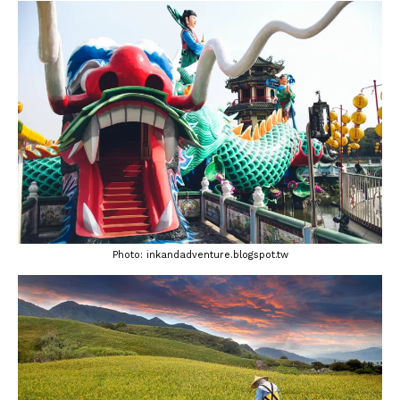
Photo: inkandadventure.blogspot.tw