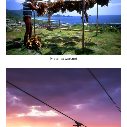
Photo: taiwan.net