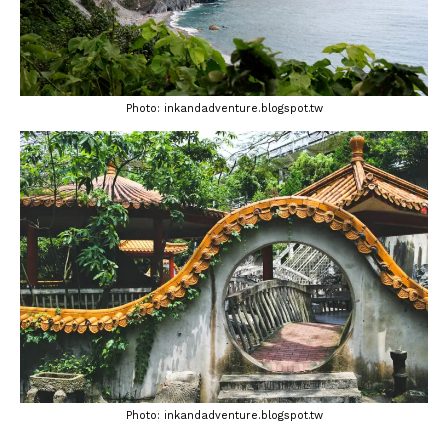
Photo: inkandadventure.blogspot.tw
Photo: inkandadventure.blogspot.tw