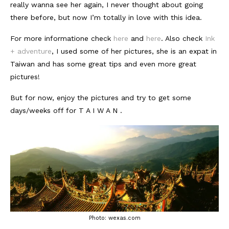
really wanna see her again, I never thought about going
there before, but now I’m totally in love with this idea.
For more informatione check
here
and
here
. Also check
Ink
+ adventure
, I used some of her pictures, she is an expat in
Taiwan and has some great tips and even more great
pictures!
But for now, enjoy the pictures and try to get some
days/weeks off for T A I W A N .
Photo: wexas.com