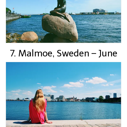
7. Malmoe, Sweden – June