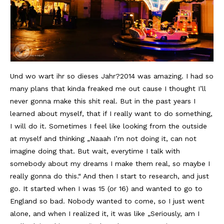
Und wo wart ihr so dieses Jahr?
2014 was amazing. I had so
many plans that kinda freaked me out cause I thought I’ll
never gonna make this shit real. But in the past years I
learned about myself, that if I really want to do something,
I will do it. Sometimes I feel like looking from the outside
at myself and thinking „Naaah I’m not doing it, can not
imagine doing that. But wait, everytime I talk with
somebody about my dreams I make them real, so maybe I
really gonna do this.“ And then I start to research, and just
go. It started when I was 15 (or 16) and wanted to go to
England so bad. Nobody wanted to come, so I just went
alone, and when I realized it, it was like „Seriously, am I