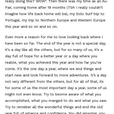
really doing this? WOW“. Then there was my time as an Au-
Pair, coming home after 19 months (Tbh I really couldn’t
imagine how life back home will be), my Solo Surf trip to
Portugal, my trip to Northern Europe and Western Europe
this year and so on and so on.
Even more a reason for me to love looking back where I
have been so far. The end of the year is not a special day,
it’s a day like all the others, but for so many of us, it’s a
day full of hope for a better year or a day where you
realize, what you achieved this year and how far you’ve
come. It’s the one day a year, where we end things and
start new and look forward to more adventures. It’s a day
not very different from the others, but for all of that, its
for some of us the most important day a year, some of us
might not even know. Try to beome aware of what you
accomplished, what you manged to do and what you saw.
Try to remeber all the wonderful things and end the old
year full of reliance and confidence. You did amazing, you