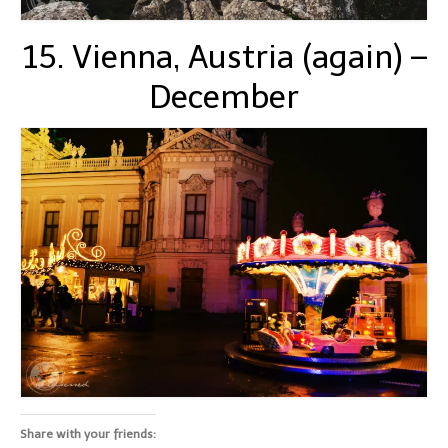
15. Vienna, Austria (again) –
December
Share with your friends: